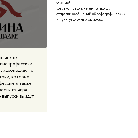
участие!
Сервис предназначен только для
отправки сообщений об орфографических
и пунктуационных ошибках.
Тишина на
 кинопрофессиям.
 видеоподкаст с
трии, которые
фессии, а также
вости из мира
е выпуски выйдут