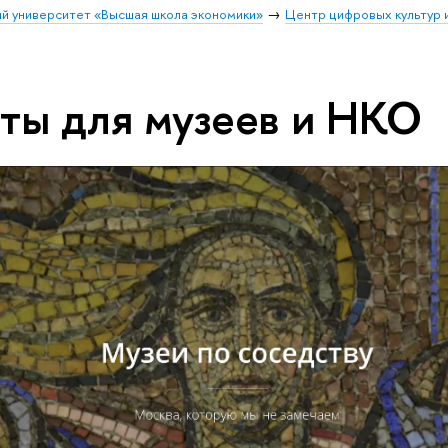
й университет «Высшая школа экономики»
Центр цифровых культур 
ты для музеев и НКО