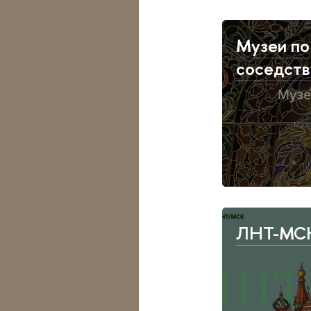
Музеи по
соседств
ЛНТ-МС