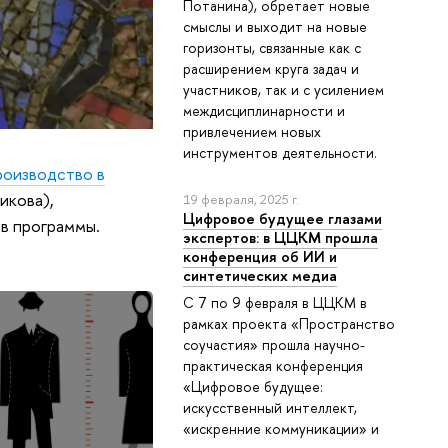
Потанина), обретает новые
смыслы и выходит на новые
горизонты, связанные как с
расширением круга задач и
участников, так и с усилением
междисциплинарности и
привлечением новых
инструментов деятельности.
оизводство в
икова),
19 февраля, 2025 г.
Цифровое будущее глазами
в программы.
экспертов: в ЦЦКМ прошла
конференция об ИИ и
синтетических медиа
С 7 по 9 февраля в ЦЦКМ в
рамках проекта «Пространство
соучастия» прошла научно-
практическая конференция
«Цифровое будущее:
искусственный интеллект,
«искренние коммуникации» и