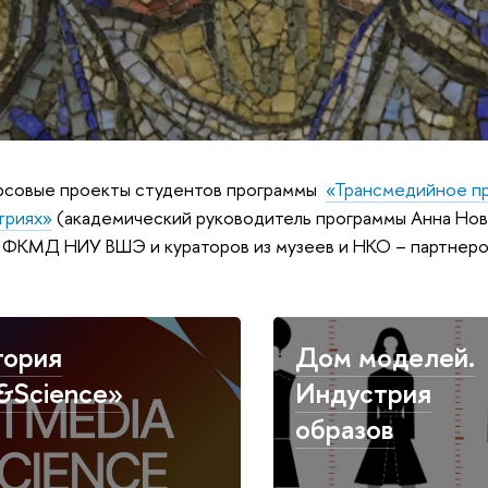
рсовые проекты студентов программы
«Трансмедийное пр
триях»
(академический руководитель программы Анна Нов
 ФКМД НИУ ВШЭ и кураторов из музеев и НКО – партнеро
тория
Дом моделей.
&Science»
Индустрия
образов