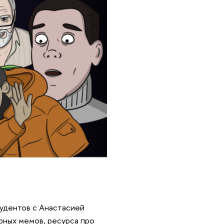
тудентов с Анастасией
ных мемов, ресурса про