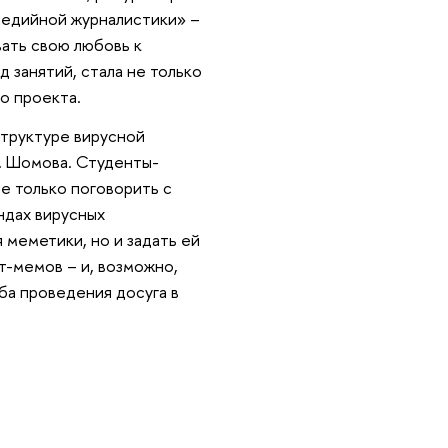
медийной журналистики» –
вать свою любовь к
 занятий, стала не только
о проекта.
структуре вирусной
. Шомова. Студенты-
е только поговорить с
ндах вирусных
 меметики, но и задать ей
т-мемов – и, возможно,
ба проведения досуга в