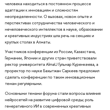
человека находиться в постоянном процессе
адаптации к инновациям и сложностям
неопределенности. О вызовах, новом опыте и
перспективах сотрудничества человеческого и
нечеловеческого интеллектов в науке, образовании
и креативных индустриях шла речь на секциях и
круглых столах в Алматы.
Участников конференции из России, Казахстана,
Германии, Японии и других стран приветствовали
ректор университета AlmaU Гульнар Куренкеева, а
проректор по науке Бахытжан Саркеев предложил
сделать конференции по таким инновационным
темам регулярными.
Основными темами форума стали вопросы влияния
нейросетей на развитие цифровой среды; роль
генеративного ИИ в современных креативных