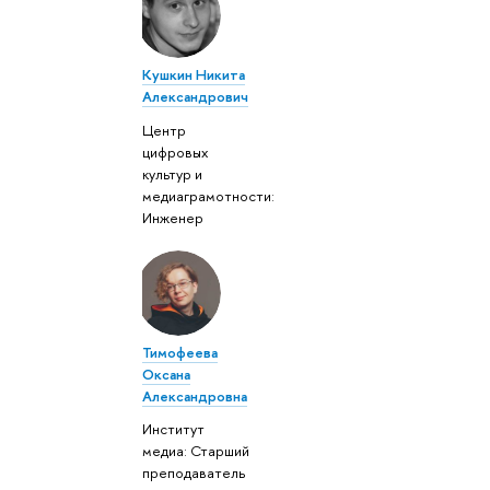
Кушкин Никита
Александрович
Центр
цифровых
культур и
медиаграмотности:
Инженер
Тимофеева
Оксана
Александровна
Институт
медиа: Старший
преподаватель