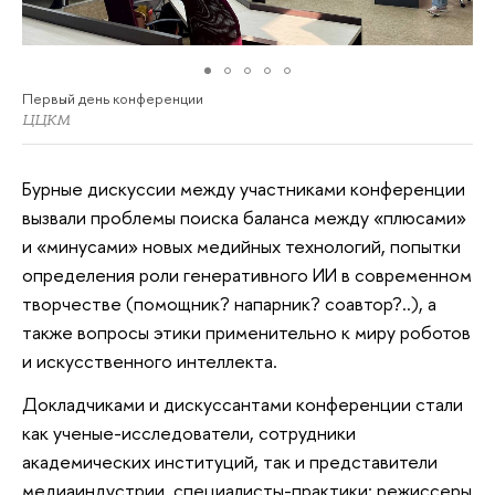
Первый день конференции
ЦЦКМ
Бурные дискуссии между участниками конференции
вызвали проблемы поиска баланса между «плюсами»
и «минусами» новых медийных технологий, попытки
определения роли генеративного ИИ в современном
творчестве (помощник? напарник? соавтор?..), а
также вопросы этики применительно к миру роботов
и искусственного интеллекта.
Докладчиками и дискуссантами конференции стали
как ученые-исследователи, сотрудники
академических институций, так и представители
медиаиндустрии, специалисты-практики: режиссеры