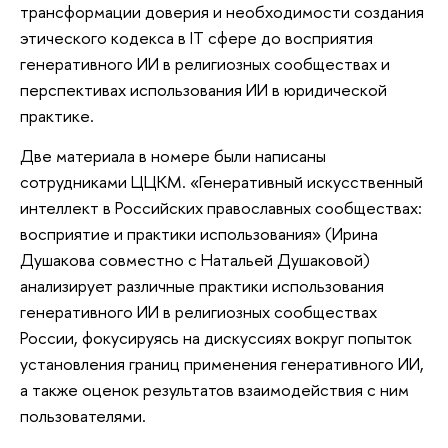
трансформации доверия и необходимости создания
этического кодекса в IT сфере до восприятия
генеративного ИИ в религиозных сообществах и
перспективах использования ИИ в юридической
практике.
Две материала в номере были написаны
сотрудниками ЦЦКМ. «Генеративный искусственный
интеллект в Российских православных сообществах:
восприятие и практики использования» (Ирина
Душакова совместно с Натальей Душаковой)
анализирует различные практики использования
генеративного ИИ в религиозных сообществах
России, фокусируясь на дискуссиях вокруг попыток
установления границ применения генеративного ИИ,
а также оценок результатов взаимодействия с ним
пользователями.