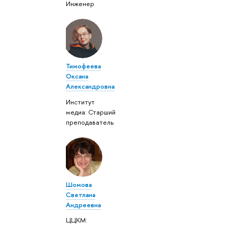
Инженер
Тимофеева
Оксана
Александровна
Институт
медиа: Старший
преподаватель
Шомова
Светлана
Андреевна
ЦЦКМ: