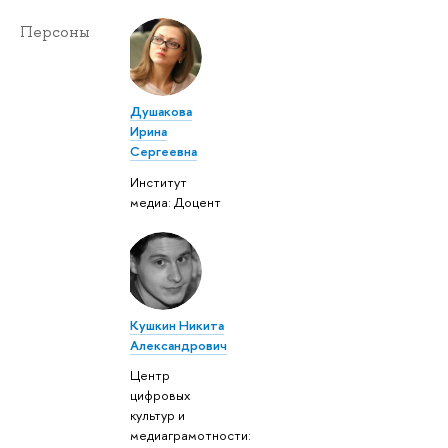
Персоны
Душакова
Ирина
Сергеевна
Институт
медиа: Доцент
Кушкин Никита
Александрович
Центр
цифровых
культур и
медиаграмотности: