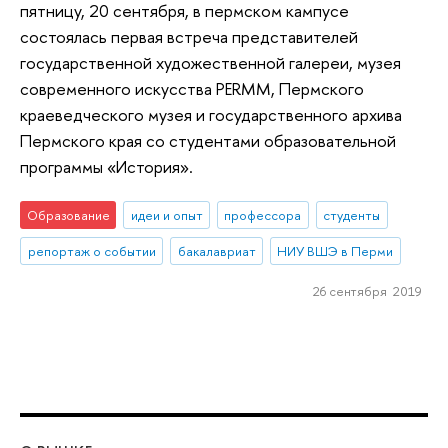
пятницу, 20 сентября, в пермском кампусе
состоялась первая встреча представителей
государственной художественной галереи, музея
современного искусства PERMM, Пермского
краеведческого музея и государственного архива
Пермского края со студентами образовательной
программы «История».
Образование
идеи и опыт
профессора
студенты
репортаж о событии
бакалавриат
НИУ ВШЭ в Перми
26 сентября 2019