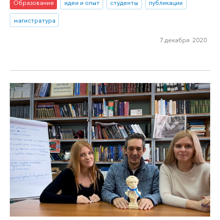
Образование
идеи и опыт
студенты
публикации
магистратура
7 декабря 2020