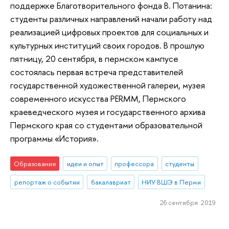
поддержке Благотворительного фонда В. Потанина:
студенты различных направлений начали работу над
реализацией цифровых проектов для социальных и
культурных институций своих городов. В прошлую
пятницу, 20 сентября, в пермском кампусе
состоялась первая встреча представителей
государственной художественной галереи, музея
современного искусства PERMM, Пермского
краеведческого музея и государственного архива
Пермского края со студентами образовательной
программы «История».
Образование
идеи и опыт
профессора
студенты
репортаж о событии
бакалавриат
НИУ ВШЭ в Перми
26 сентября 2019