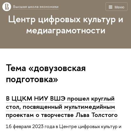
Высшая школа экономики
Меню
Центр цифровых культур и
медиаграмотности
Тема «довузовская
подготовка»
В ЦЦКМ НИУ ВШЭ прошел круглый
стол, посвященный мультимедийным
проектам о творчестве Льва Толстого
16 февраля 2023 года в Центре цифровых культур и